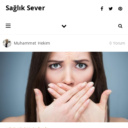
Sağlık Sever
Muhammet Hekim
0 Yorum