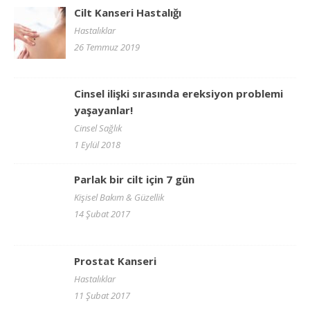
Cilt Kanseri Hastalığı
Hastalıklar
26 Temmuz 2019
Cinsel ilişki sırasında ereksiyon problemi
yaşayanlar!
Cinsel Sağlık
1 Eylül 2018
Parlak bir cilt için 7 gün
Kişisel Bakım & Güzellik
14 Şubat 2017
Prostat Kanseri
Hastalıklar
11 Şubat 2017