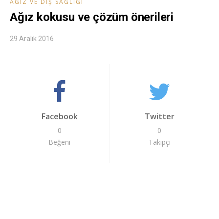
AĞIZ VE DIŞ SAĞLIĞI
Ağız kokusu ve çözüm önerileri
29 Aralık 2016
Facebook
Twitter
0
0
Beğeni
Takipçi