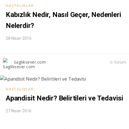
HASTALIKLAR
Kabızlık Nedir, Nasıl Geçer, Nedenleri
Nelerdir?
28 Nisan 2016
Sagliksever.com
0 Yorum
HASTALIKLAR
Apandisit Nedir? Belirtileri ve Tedavisi
27 Nisan 2016