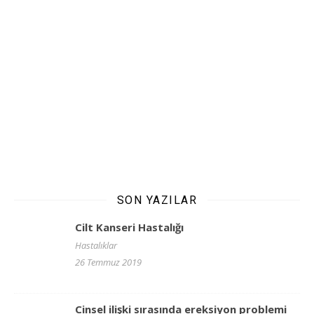
SON YAZILAR
Cilt Kanseri Hastalığı
Hastalıklar
26 Temmuz 2019
Cinsel ilişki sırasında ereksiyon problemi