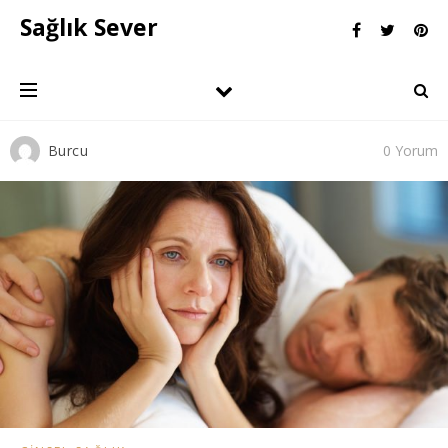
Sağlık Sever
Burcu
0 Yorum