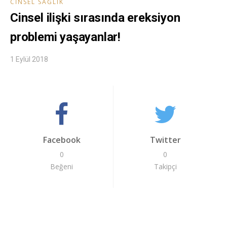
CINSEL SAĞLIK
Cinsel ilişki sırasında ereksiyon
problemi yaşayanlar!
1 Eylül 2018
Facebook
Twitter
0
0
Beğeni
Takipçi